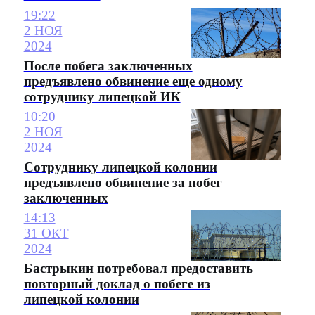
19:22
2 НОЯ
2024
После побега заключенных
предъявлено обвинение еще одному
сотруднику липецкой ИК
10:20
2 НОЯ
2024
Сотруднику липецкой колонии
предъявлено обвинение за побег
заключенных
14:13
31 ОКТ
2024
Бастрыкин потребовал предоставить
повторный доклад о побеге из
липецкой колонии