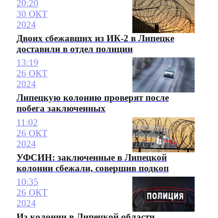
20:20
30 ОКТ
2024
Двоих сбежавших из ИК-2 в Липецке
доставили в отдел полиции
13:19
26 ОКТ
2024
Липецкую колонию проверят после
побега заключенных
11:02
26 ОКТ
2024
УФСИН: заключенные в Липецкой
колонии сбежали, совершив подкоп
10:35
26 ОКТ
2024
Из колонии в Липецкой области