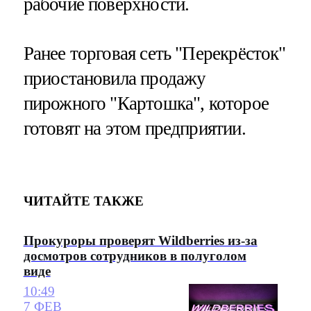
рабочие поверхности.
Ранее торговая сеть "Перекрёсток"
приостановила продажу
пирожного "Картошка", которое
готовят на этом предприятии.
ЧИТАЙТЕ ТАКЖЕ
Прокуроры проверят Wildberries из-за
досмотров сотрудников в полуголом
виде
10:49
7 ФЕВ