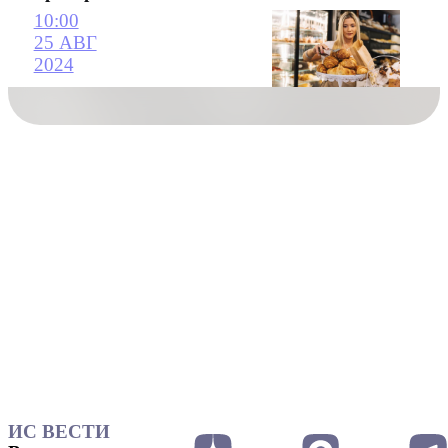
10:00
25 АВГ
2024
ИС ВЕСТИ