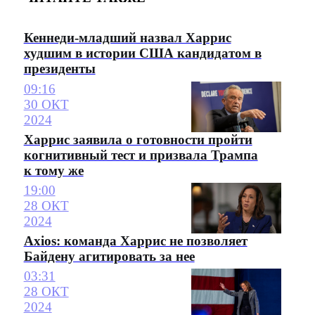
Кеннеди-младший назвал Харрис
худшим в истории США кандидатом в
президенты
09:16
30 ОКТ
2024
Харрис заявила о готовности пройти
когнитивный тест и призвала Трампа
к тому же
19:00
28 ОКТ
2024
Axios: команда Харрис не позволяет
Байдену агитировать за нее
03:31
28 ОКТ
2024