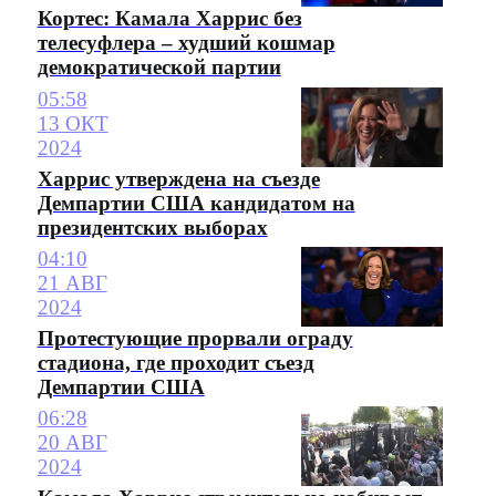
Кортес: Камала Харрис без
телесуфлера – худший кошмар
демократической партии
05:58
13 ОКТ
2024
Харрис утверждена на съезде
Демпартии США кандидатом на
президентских выборах
04:10
21 АВГ
2024
Протестующие прорвали ограду
стадиона, где проходит съезд
Демпартии США
06:28
20 АВГ
2024