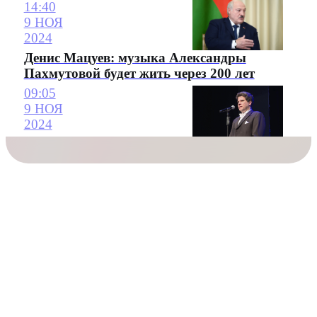
14:40
9 НОЯ
2024
Денис Мацуев: музыка Александры
Пахмутовой будет жить через 200 лет
09:05
9 НОЯ
2024