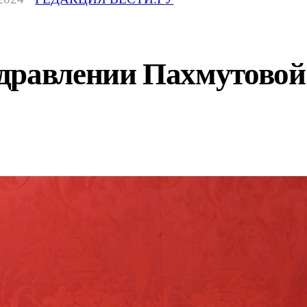
дравлении Пахмутовой