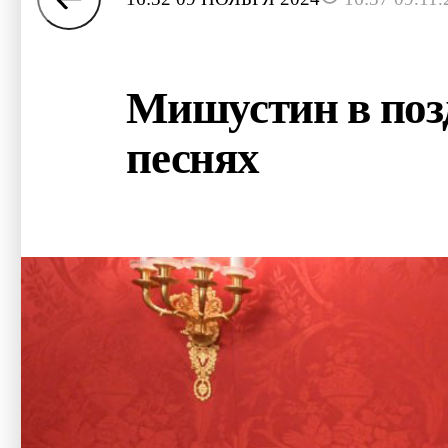
Мишустин в поз
песнях