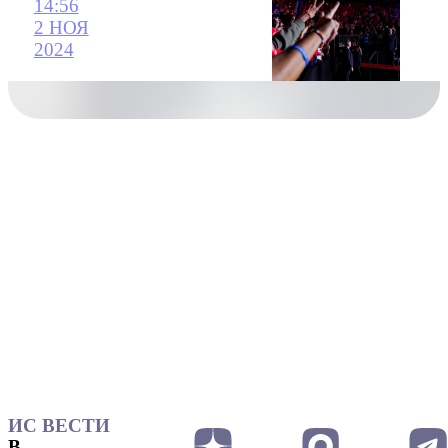
14:56
2 НОЯ
2024
ИС ВЕСТИ
В