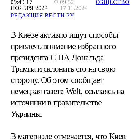
09:49 17
09:52
ОБЩЕСТВО
НОЯБРЯ 2024
17.11.2024
РЕДАКЦИЯ ВЕСТИ.РУ
В Киеве активно ищут способы
привлечь внимание избранного
президента США Дональда
Трампа и склонить его на свою
сторону. Об этом сообщает
немецкая газета Welt, ссылаясь на
источники в правительстве
Украины.
В материале отмечается, что Киев