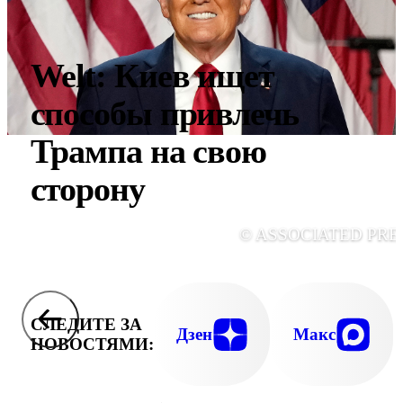
Welt: Киев ищет
способы привлечь
Трампа на свою
сторону
© ASSOCIATED PRE
СЛЕДИТЕ ЗА
Дзен
Макс
НОВОСТЯМИ: