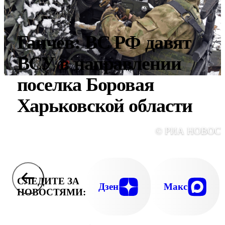
Ганчев: ВС РФ давят
ВСУ в направлении
поселка Боровая
Харьковской области
© РИА НОВОС
СЛЕДИТЕ ЗА
Дзен
Макс
НОВОСТЯМИ: