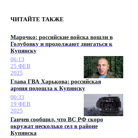
ЧИТАЙТЕ ТАКЖЕ
Марочко: российские войска вошли в
Голубовку и продолжают двигаться к
Купянску
06:13
25 ФЕВ
2025
Глава ГВА Харькова: российская
армия подошла к Купянску
00:33
19 ФЕВ
2025
Ганчев сообщил, что ВС РФ скоро
окружат несколько сел в районе
Купянска