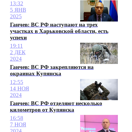
13:32
5 ЯНВ
2025
Ганчев: ВС РФ наступают на трех
участках в Харьковской области, есть
успехи
19:11
2 ДЕК
2024
Ганчев: ВС РФ закрепляются на
окраинах Купянска
12:55
14 НОЯ
2024
Ганчев: ВС РФ отделяют несколько
километров от Купянска
16:58
7 НОЯ
2024