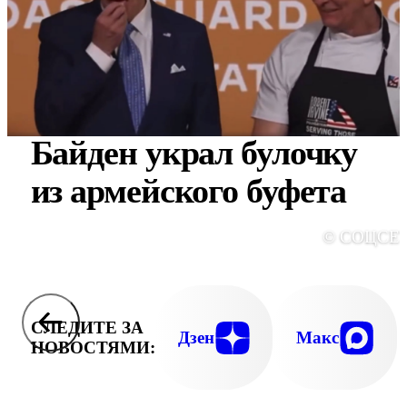
Байден украл булочку
из армейского буфета
© СОЦСЕ
СЛЕДИТЕ ЗА
Дзен
Макс
НОВОСТЯМИ: