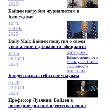
2025
Байден нагрубил журналистам в
Белом доме
10:40
6 ЯНВ
2025
Daily Mail: Байден пошутил о своем
увольнении с должности официанта
11:06
26 НОЯ
2024
Байден назвал себя своим мужем
05:28
23 НОЯ
2024
Профессор Лузянин: Байден в
последние дни президентства решил