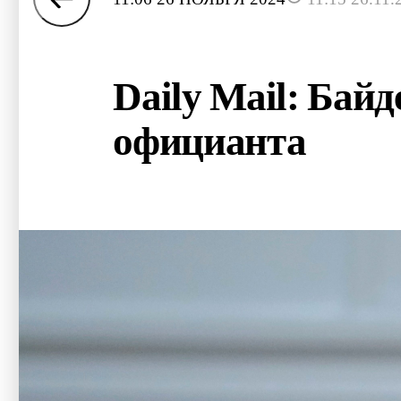
Daily Mail: Бай
официанта