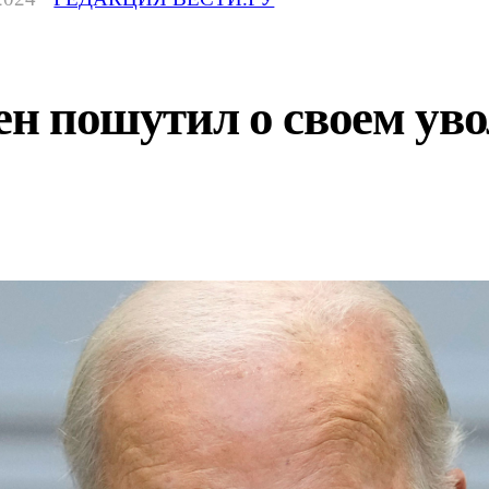
ден пошутил о своем ув