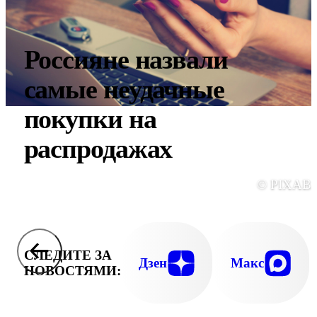
Россияне назвали
самые неудачные
покупки на
распродажах
© PIXAB
СЛЕДИТЕ ЗА
Дзен
Макс
НОВОСТЯМИ: