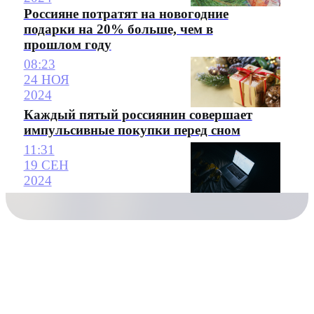
Россияне потратят на новогодние
подарки на 20% больше, чем в
прошлом году
08:23
24 НОЯ
2024
Каждый пятый россиянин совершает
импульсивные покупки перед сном
11:31
19 СЕН
2024