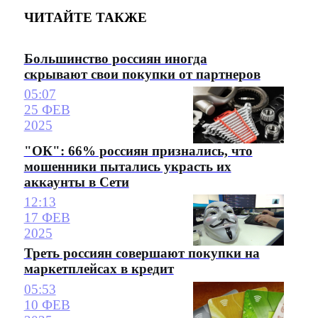
ЧИТАЙТЕ ТАКЖЕ
Большинство россиян иногда
скрывают свои покупки от партнеров
05:07
25 ФЕВ
2025
"ОК": 66% россиян признались, что
мошенники пытались украсть их
аккаунты в Сети
12:13
17 ФЕВ
2025
Треть россиян совершают покупки на
маркетплейсах в кредит
05:53
10 ФЕВ