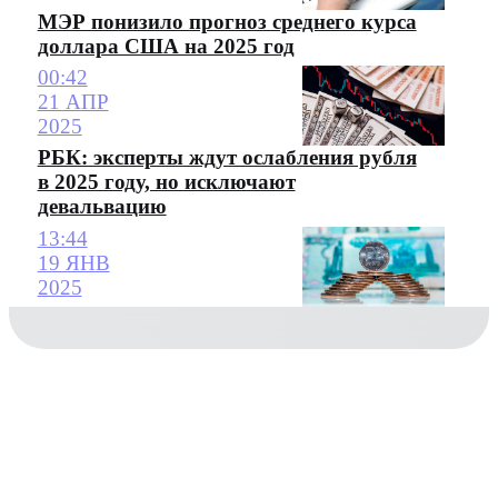
МЭР понизило прогноз среднего курса
доллара США на 2025 год
00:42
21 АПР
2025
РБК: эксперты ждут ослабления рубля
в 2025 году, но исключают
девальвацию
13:44
19 ЯНВ
2025