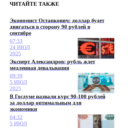
ЧИТАЙТЕ ТАКЖЕ
Экономист Остапкович: доллар будет
двигаться в сторону 90 рублей в
сентябре
07:33
24 ИЮЛ
2025
Эксперт Александров: рубль ждет
медленная девальвация
09:39
5 ИЮЛ
2025
В Госдуме назвали курс 90-100 рублей
за доллар оптимальным для
экономики
04:32
5 ИЮЛ