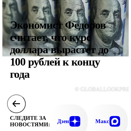
Экономист Федоров
считает, что курс
доллара вырастет до
100 рублей к концу
года
© GLOBALLOOKPRE
СЛЕДИТЕ ЗА
Дзен
Макс
НОВОСТЯМИ: