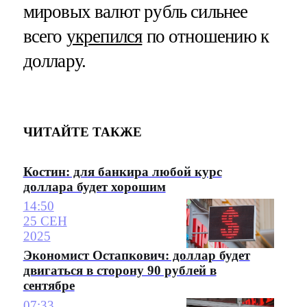
мировых валют рубль сильнее
всего
укрепился
по отношению к
доллару.
ЧИТАЙТЕ ТАКЖЕ
Костин: для банкира любой курс
доллара будет хорошим
14:50
25 СЕН
2025
Экономист Остапкович: доллар будет
двигаться в сторону 90 рублей в
сентябре
07:33