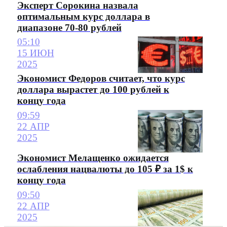
Эксперт Сорокина назвала
оптимальным курс доллара в
диапазоне 70-80 рублей
05:10
15 ИЮН
2025
Экономист Федоров считает, что курс
доллара вырастет до 100 рублей к
концу года
09:59
22 АПР
2025
Экономист Мелащенко ожидается
ослабления нацвалюты до 105 ₽ за 1$ к
концу года
09:50
22 АПР
2025