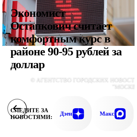
Экономист
Остапкович считает
комфортным курс в
районе 90-95 рублей за
доллар
© АГЕНТСТВО ГОРОДСКИХ НОВОСТ
"МОСКВ
СЛЕДИТЕ ЗА
Дзен
Макс
НОВОСТЯМИ: