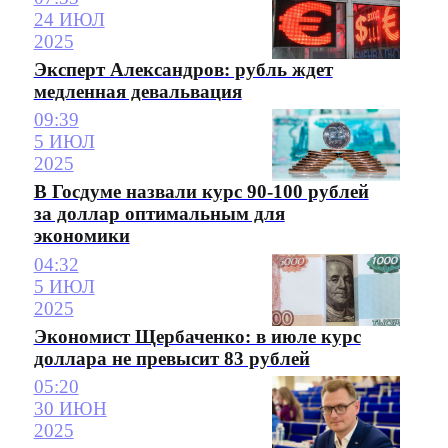
24 ИЮЛ
2025
Эксперт Александров: рубль ждет
медленная девальвация
09:39
5 ИЮЛ
2025
В Госдуме назвали курс 90-100 рублей
за доллар оптимальным для
экономики
04:32
5 ИЮЛ
2025
Экономист Щербаченко: в июле курс
доллара не превысит 83 рублей
05:20
30 ИЮН
2025