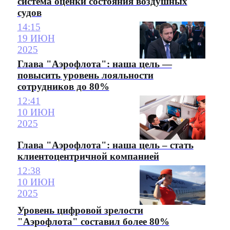
система оценки состояния воздушных
судов
14:15
19 ИЮН
2025
Глава "Аэрофлота": наша цель —
повысить уровень лояльности
сотрудников до 80%
12:41
10 ИЮН
2025
Глава "Аэрофлота": наша цель – стать
клиентоцентричной компанией
12:38
10 ИЮН
2025
Уровень цифровой зрелости
"Аэрофлота" составил более 80%