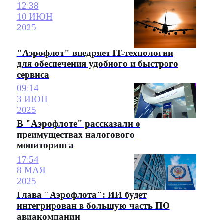
12:38
10 ИЮН
2025
"Аэрофлот" внедряет IT-технологии
для обеспечения удобного и быстрого
сервиса
09:14
3 ИЮН
2025
В "Аэрофлоте" рассказали о
преимуществах налогового
мониторинга
17:54
8 МАЯ
2025
Глава "Аэрофлота": ИИ будет
интегрирован в большую часть ПО
авиакомпании