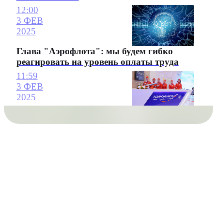
12:00
3 ФЕВ
2025
Глава "Аэрофлота": мы будем гибко
реагировать на уровень оплаты труда
11:59
3 ФЕВ
2025