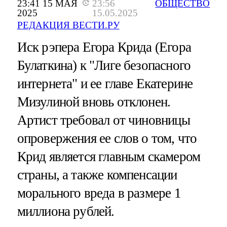
23:41 15 МАЯ
23:56
ОБЩЕСТВО
2025
15.05.2025
РЕДАКЦИЯ ВЕСТИ.РУ
Иск рэпера Егора Крида (Егора
Булаткина) к "Лиге безопасного
интернета" и ее главе Екатерине
Мизулиной вновь отклонен.
Артист требовал от чиновницы
опровержения ее слов о том, что
Крид является главным скамером
страны, а также компенсации
морального вреда в размере 1
миллиона рублей.