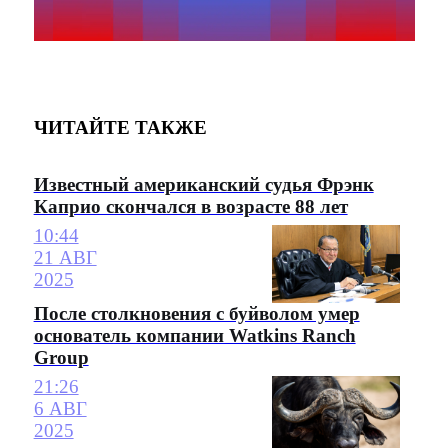
ЧИТАЙТЕ ТАКЖЕ
Известный американский судья Фрэнк
Каприо скончался в возрасте 88 лет
10:44
21 АВГ
2025
После столкновения с буйволом умер
основатель компании Watkins Ranch
Group
21:26
6 АВГ
2025