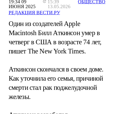
19:34 09
15:39
ОБЩЕСТВО
ИЮНЯ 2025
13.05.2026
РЕДАКЦИЯ ВЕСТИ.РУ
Один из создателей Apple
Macintosh Билл Аткинсон умер в
четверг в США в возрасте 74 лет,
пишет The New York Times.
Аткинсон скончался в своем доме.
Как уточнила его семья, причиной
смерти стал рак поджелудочной
железы.