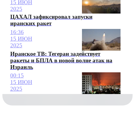
15 ИЮН
2025
ЦАХАЛ зафиксировал запуски
иранских ракет
16:36
15 ИЮН
2025
Иранское ТВ: Тегеран задействует
ракеты и БПЛА в новой волне атак на
Израиль
00:15
15 ИЮН
2025