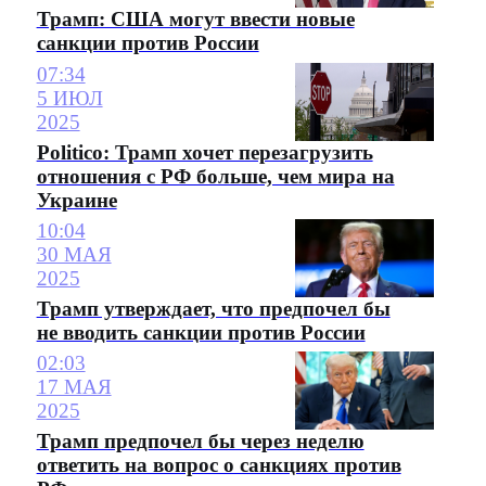
Трамп: США могут ввести новые
санкции против России
07:34
5 ИЮЛ
2025
Politico: Трамп хочет перезагрузить
отношения с РФ больше, чем мира на
Украине
10:04
30 МАЯ
2025
Трамп утверждает, что предпочел бы
не вводить санкции против России
02:03
17 МАЯ
2025
Трамп предпочел бы через неделю
ответить на вопрос о санкциях против