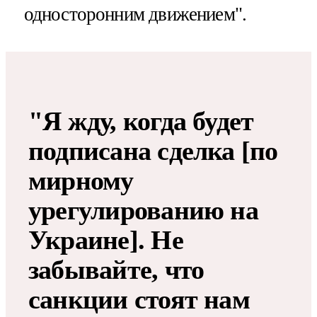
односторонним движением".
"Я жду, когда будет
подписана сделка [по
мирному
урегулированию на
Украине]. Не
забывайте, что
санкции стоят нам