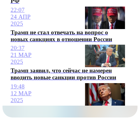
РФ
22:07
24 АПР
2025
Трамп не стал отвечать на вопрос о
новых санкциях в отношении России
20:37
21 МАР
2025
Трамп заявил, что сейчас не намерен
вводить новые санкции против России
19:48
12 МАР
2025