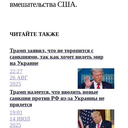
вмешательства США.
ЧИТАЙТЕ ТАКЖЕ
Трамп заявил, что не торопится с
санкциями, так как хочет видеть мир
на Украине
22:27
26 АВГ
2025
Трамп надеется, что вводить новые
санкции против РФ из-за Украины не
придется
19:01
14 ИЮЛ
2025