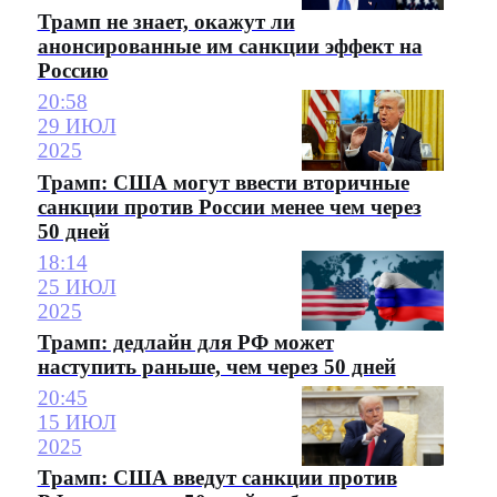
Трамп не знает, окажут ли
анонсированные им санкции эффект на
Россию
20:58
29 ИЮЛ
2025
Трамп: США могут ввести вторичные
санкции против России менее чем через
50 дней
18:14
25 ИЮЛ
2025
Трамп: дедлайн для РФ может
наступить раньше, чем через 50 дней
20:45
15 ИЮЛ
2025
Трамп: США введут санкции против