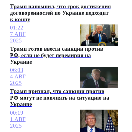
Трамп напомнил, что срок достижения
договоренностей по Украине подходит
к концу
01:22
7 АВГ
2025
Трамп готов ввести санкции против
РФ, если не будет перемирия на
Украине
06:03
4 АВГ
2025
Трамп признал, что санкции против
РФ могут не повлиять на ситуацию на
Украине
00:19
1 АВГ
2025