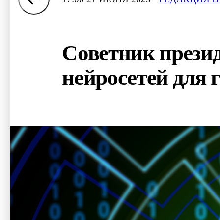
Советник презид
нейросетей для