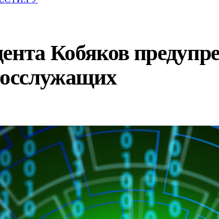
ента Кобяков предупре
 госслужащих