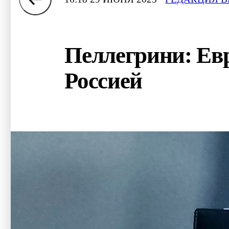
Пеллегрини: Евр
Россией