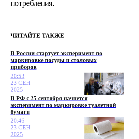
потребления.
ЧИТАЙТЕ ТАКЖЕ
В России стартует эксперимент по
маркировке посуды и столовых
приборов
20:53
23 СЕН
2025
В РФ с 25 сентября начнется
эксперимент по маркировке туалетной
бумаги
20:46
23 СЕН
2025