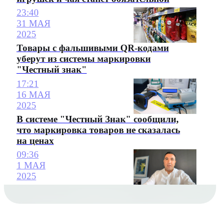
23:40
31 МАЯ
2025
Товары с фальшивыми QR-кодами
уберут из системы маркировки
"Честный знак"
17:21
16 МАЯ
2025
В системе "Честный Знак" сообщили,
что маркировка товаров не сказалась
на ценах
09:36
1 МАЯ
2025