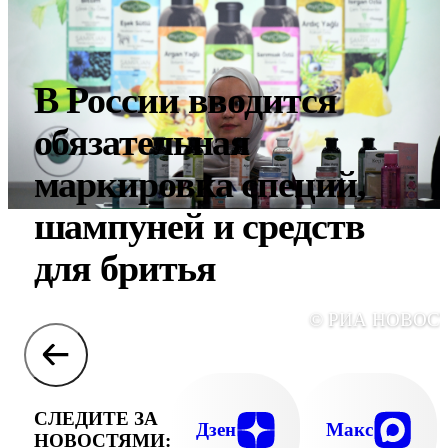
В России вводится
обязательная
маркировка специй,
шампуней и средств
для бритья
© РИА НОВОС
СЛЕДИТЕ ЗА
Дзен
Макс
НОВОСТЯМИ: