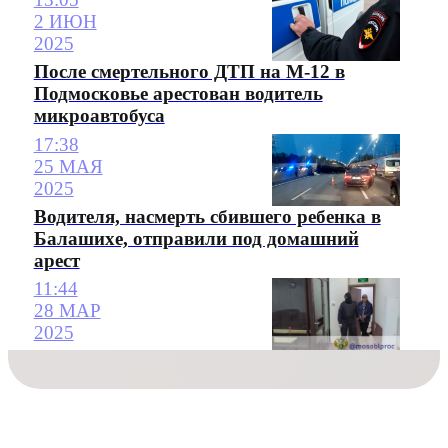
2 ИЮН
2025
После смертельного ДТП на М-12 в
Подмосковье арестован водитель
микроавтобуса
17:38
25 МАЯ
2025
Водителя, насмерть сбившего ребенка в
Балашихе, отправили под домашний
арест
11:44
28 МАР
2025