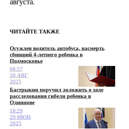
августа.
ЧИТАЙТЕ ТАКЖЕ
Осужден водитель автобуса, насмерть
сбивший 4-летнего ребенка в
Подмосковье
08:57
30 АВГ
2025
Бастрыкин поручил доложить о ходе
расследования гибели ребенка в
Одинцове
18:29
29 ИЮН
2025