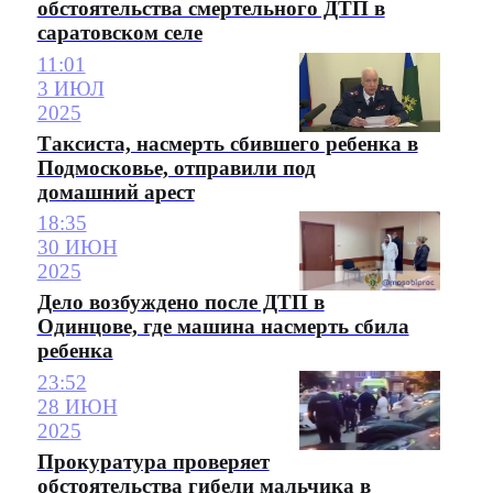
обстоятельства смертельного ДТП в
саратовском селе
11:01
3 ИЮЛ
2025
Таксиста, насмерть сбившего ребенка в
Подмосковье, отправили под
домашний арест
18:35
30 ИЮН
2025
Дело возбуждено после ДТП в
Одинцове, где машина насмерть сбила
ребенка
23:52
28 ИЮН
2025
Прокуратура проверяет
обстоятельства гибели мальчика в