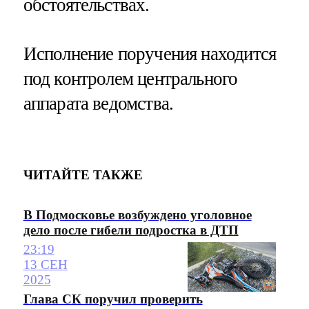
обстоятельствах.
Исполнение поручения находится
под контролем центрального
аппарата ведомства.
ЧИТАЙТЕ ТАКЖЕ
В Подмосковье возбуждено уголовное
дело после гибели подростка в ДТП
23:19
13 СЕН
2025
Глава СК поручил проверить