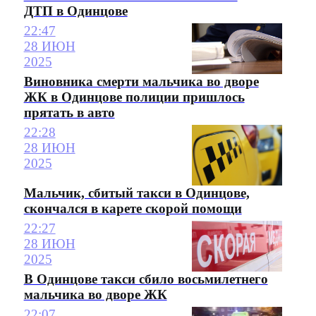
ДТП в Одинцове
22:47
28 ИЮН
2025
Виновника смерти мальчика во дворе
ЖК в Одинцове полиции пришлось
прятать в авто
22:28
28 ИЮН
2025
Мальчик, сбитый такси в Одинцове,
скончался в карете скорой помощи
22:27
28 ИЮН
2025
В Одинцове такси сбило восьмилетнего
мальчика во дворе ЖК
22:07