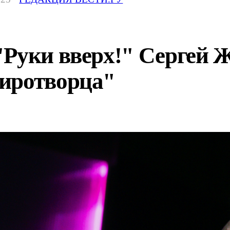
Руки вверх!" Сергей Ж
иротворца"