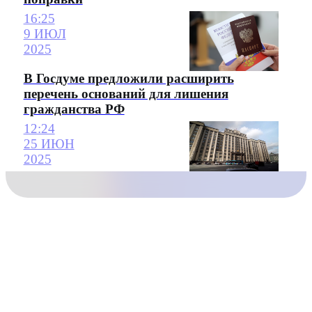
16:25
9 ИЮЛ
2025
В Госдуме предложили расширить
перечень оснований для лишения
гражданства РФ
12:24
25 ИЮН
2025