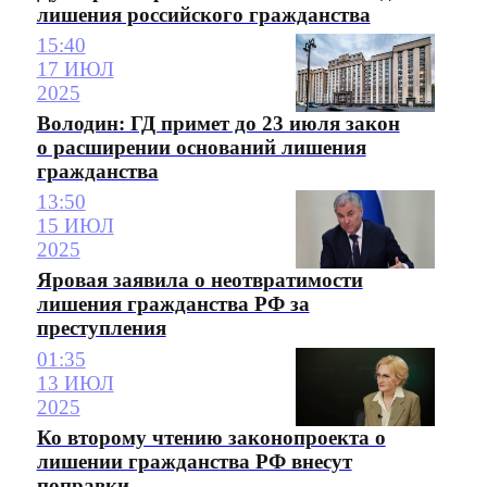
лишения российского гражданства
15:40
17 ИЮЛ
2025
Володин: ГД примет до 23 июля закон
о расширении оснований лишения
гражданства
13:50
15 ИЮЛ
2025
Яровая заявила о неотвратимости
лишения гражданства РФ за
преступления
01:35
13 ИЮЛ
2025
Ко второму чтению законопроекта о
лишении гражданства РФ внесут
поправки