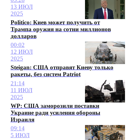
13 ИЮЛ
2025
Politico: Киев может получить от
Трампа оружия на сотни миллионов
долларов
00:02
12 ИЮЛ
2025
Steigan: США отправят Киеву только
ракеты, без систем Patriot
21:14
11 ИЮЛ
2025
WP: США заморозили поставки
Украине ради усиления обороны
Израиля
09:14
5 ИЮЛ