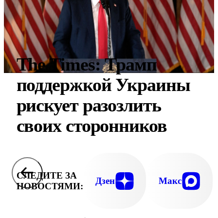
The Times: Трамп
поддержкой Украины
рискует разозлить
своих сторонников
СЛЕДИТЕ ЗА
Дзен
Макс
НОВОСТЯМИ: