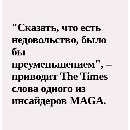
"Сказать, что есть
недовольство, было
бы
преуменьшением", –
приводит The Times
слова одного из
инсайдеров MAGA.