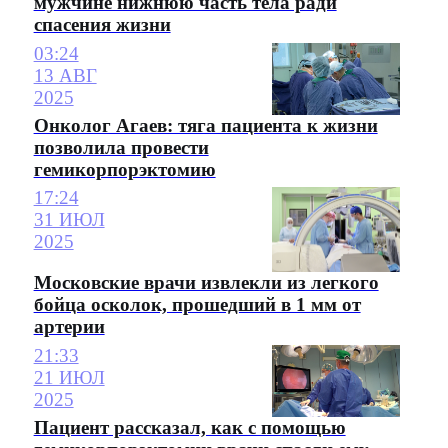
мужчине нижнюю часть тела ради
спасения жизни
03:24
13 АВГ
2025
Онколог Агаев: тяга пациента к жизни
позволила провести
гемикорпорэктомию
17:24
31 ИЮЛ
2025
Московские врачи извлекли из легкого
бойца осколок, прошедший в 1 мм от
артерии
21:33
21 ИЮЛ
2025
Пациент рассказал, как с помощью