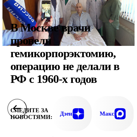
В Москве врачи
провели
гемикорпорэктомию,
операцию не делали в
РФ с 1960-х годов
СЛЕДИТЕ ЗА
Дзен
Макс
НОВОСТЯМИ: