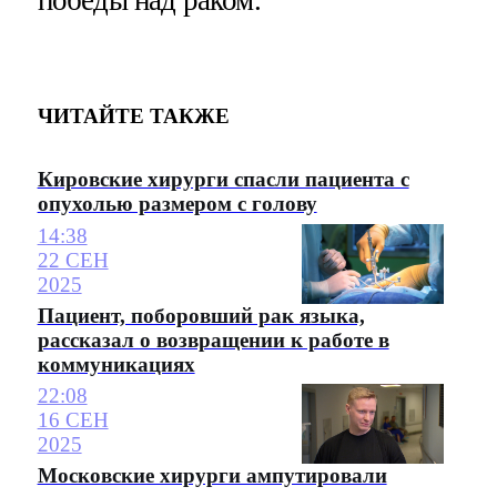
победы над раком.
ЧИТАЙТЕ ТАКЖЕ
Кировские хирурги спасли пациента с
опухолью размером с голову
14:38
22 СЕН
2025
Пациент, поборовший рак языка,
рассказал о возвращении к работе в
коммуникациях
22:08
16 СЕН
2025
Московские хирурги ампутировали