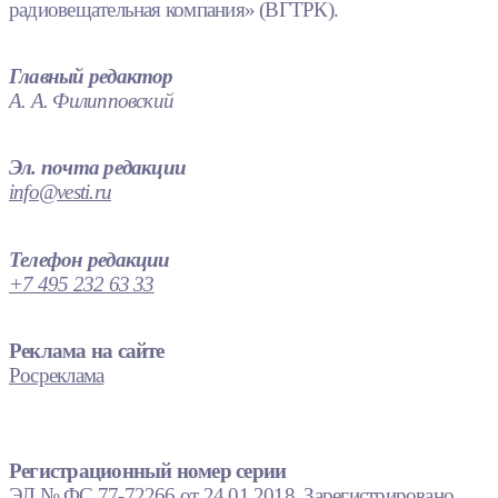
радиовещательная компания» (ВГТРК).
Главный редактор
А. А. Филипповский
Эл. почта редакции
info@vesti.ru
Телефон редакции
+7 495 232 63 33
Реклама на сайте
Росреклама
Регистрационный номер серии
ЭЛ № ФС 77-72266 от 24.01.2018. Зарегистрировано