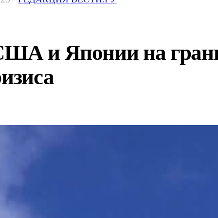
США и Японии на грани
ризиса