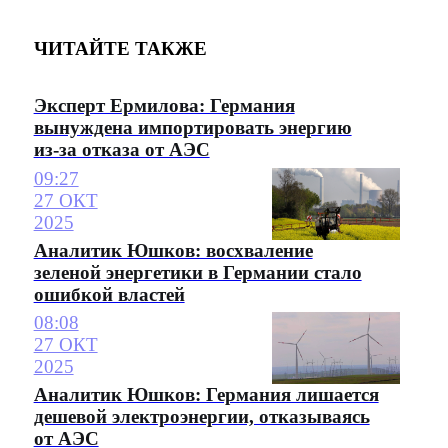
ЧИТАЙТЕ ТАКЖЕ
Эксперт Ермилова: Германия
вынуждена импортировать энергию
из-за отказа от АЭС
09:27
27 ОКТ
2025
Аналитик Юшков: восхваление
зеленой энергетики в Германии стало
ошибкой властей
08:08
27 ОКТ
2025
Аналитик Юшков: Германия лишается
дешевой электроэнергии, отказываясь
от АЭС