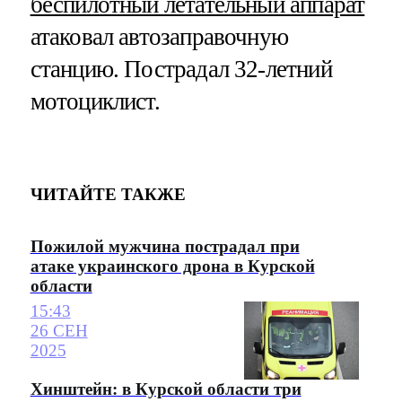
беспилотный летательный аппарат
атаковал автозаправочную
станцию. Пострадал 32-летний
мотоциклист.
ЧИТАЙТЕ ТАКЖЕ
Пожилой мужчина пострадал при
атаке украинского дрона в Курской
области
15:43
26 СЕН
2025
Хинштейн: в Курской области три