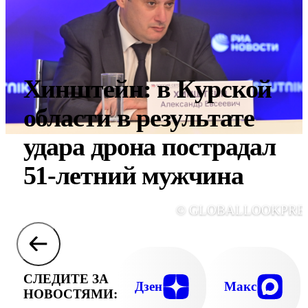
Хинштейн: в Курской
области в результате
удара дрона пострадал
51-летний мужчина
© GLOBALLOOKPRE
СЛЕДИТЕ ЗА
Дзен
Макс
НОВОСТЯМИ: