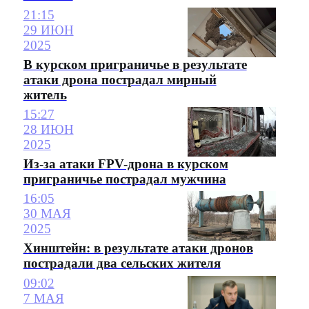
21:15
29 ИЮН
2025
В курском приграничье в результате
атаки дрона пострадал мирный
житель
15:27
28 ИЮН
2025
Из-за атаки FPV-дрона в курском
приграничье пострадал мужчина
16:05
30 МАЯ
2025
Хинштейн: в результате атаки дронов
пострадали два сельских жителя
09:02
7 МАЯ