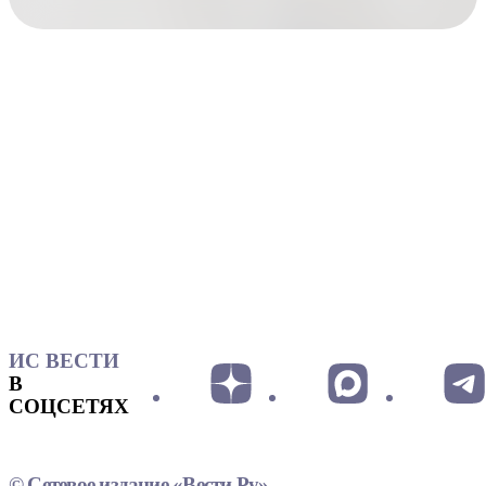
ИС ВЕСТИ
В
СОЦСЕТЯХ
© Сетевое издание «Вести.Ру»