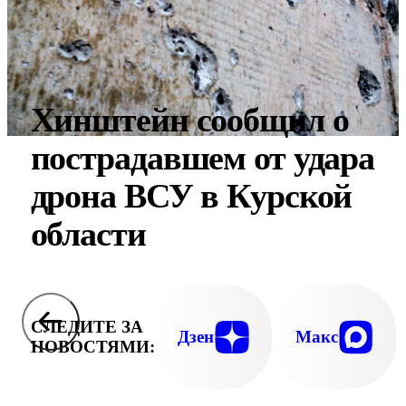
Хинштейн сообщил о
пострадавшем от удара
дрона ВСУ в Курской
области
СЛЕДИТЕ ЗА
Дзен
Макс
НОВОСТЯМИ: