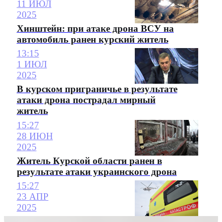
11 ИЮЛ
2025
Хинштейн: при атаке дрона ВСУ на
автомобиль ранен курский житель
13:15
1 ИЮЛ
2025
В курском приграничье в результате
атаки дрона пострадал мирный
житель
15:27
28 ИЮН
2025
Житель Курской области ранен в
результате атаки украинского дрона
15:27
23 АПР
2025