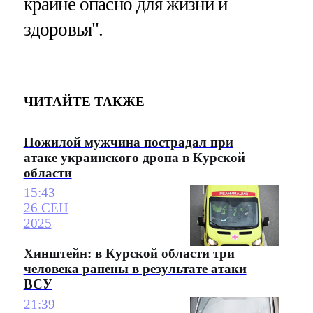
крайне опасно для жизни и
здоровья".
ЧИТАЙТЕ ТАКЖЕ
Пожилой мужчина пострадал при
атаке украинского дрона в Курской
области
15:43
26 СЕН
2025
Хинштейн: в Курской области три
человека ранены в результате атаки
ВСУ
21:39