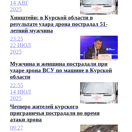
14 АВГ
2025
Хинштейн: в Курской области в
результате удара дрона пострадал 51-
летний мужчина
23:25
22 ИЮЛ
2025
Мужчина и женщина пострадали при
ударе дрона ВСУ по машине в Курской
области
22:55
14 ИЮЛ
2025
Четверо жителей курского
приграничья пострадали во время
атаки дрона
09:27