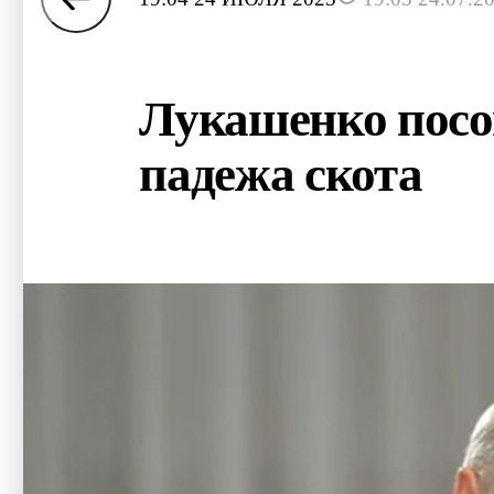
Лукашенко посов
падежа скота