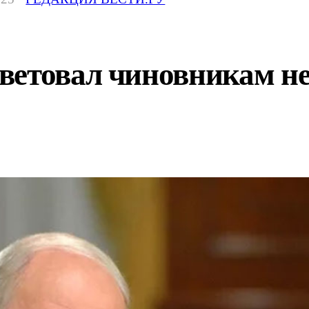
етовал чиновникам не з