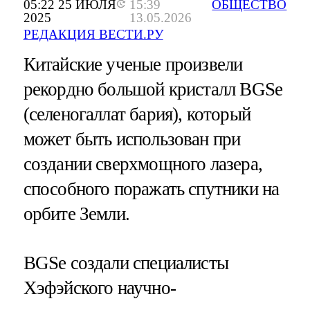
05:22 25 ИЮЛЯ
15:39
ОБЩЕСТВО
2025
13.05.2026
РЕДАКЦИЯ ВЕСТИ.РУ
Китайские ученые произвели
рекордно большой кристалл BGSe
(селеногаллат бария), который
может быть использован при
создании сверхмощного лазера,
способного поражать спутники на
орбите Земли.
BGSe создали специалисты
Хэфэйского научно-