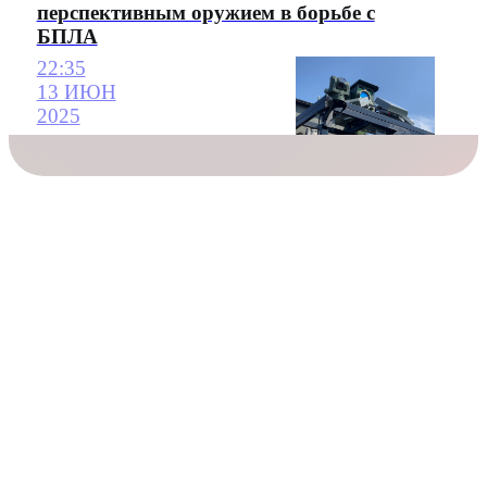
перспективным оружием в борьбе с
БПЛА
22:35
13 ИЮН
2025