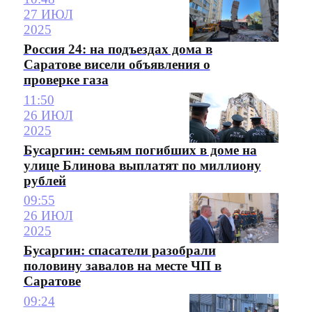
27 ИЮЛ
2025
Россия 24: на подъездах дома в
Саратове висели объявления о
проверке газа
11:50
26 ИЮЛ
2025
Бусаргин: семьям погибших в доме на
улице Блинова выплатят по миллиону
рублей
09:55
26 ИЮЛ
2025
Бусаргин: спасатели разобрали
половину завалов на месте ЧП в
Саратове
09:24