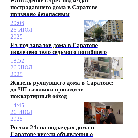
Нахождение в трех подъездах
пострадавшего дома в Саратове
признано безопасным
20:06
26 ИЮЛ
2025
Из-под завалов дома в Саратове
извлечено тело седьмого погибшего
18:52
26 ИЮЛ
2025
Житель рухнувшего дома в Саратове:
до ЧП газовики проводили
поквартирный обход
14:45
26 ИЮЛ
2025
Россия 24: на подъездах дома в
Саратове висели объявления о