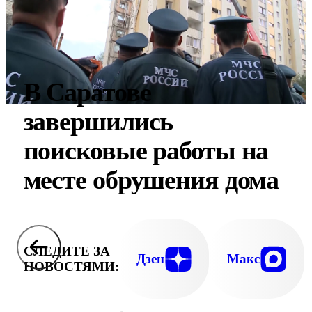
В Саратове
завершились
поисковые работы на
месте обрушения дома
СЛЕДИТЕ ЗА
Дзен
Макс
НОВОСТЯМИ: