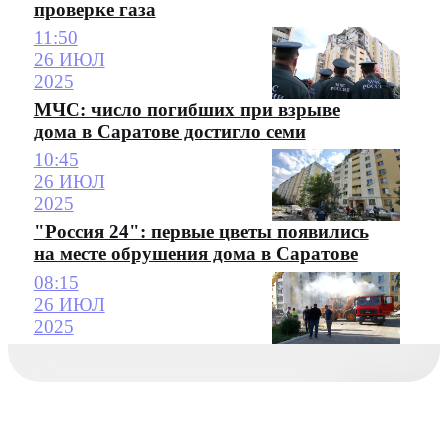
проверке газа
11:50
26 ИЮЛ
2025
МЧС: число погибших при взрыве
дома в Саратове достигло семи
10:45
26 ИЮЛ
2025
"Россия 24": первые цветы появились
на месте обрушения дома в Саратове
08:15
26 ИЮЛ
2025