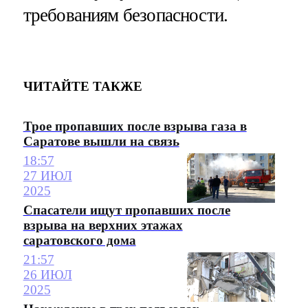
требованиям безопасности.
ЧИТАЙТЕ ТАКЖЕ
Трое пропавших после взрыва газа в
Саратове вышли на связь
18:57
27 ИЮЛ
2025
Спасатели ищут пропавших после
взрыва на верхних этажах
саратовского дома
21:57
26 ИЮЛ
2025