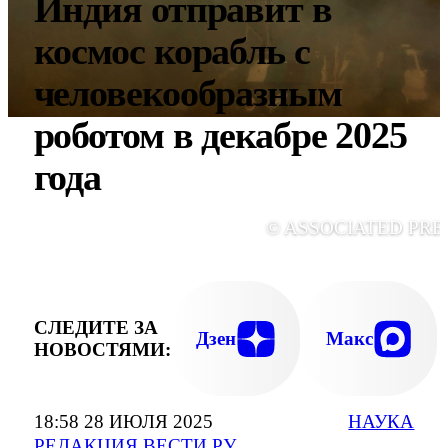
Индия отправит в
космос корабль с
человекообразным
роботом в декабре 2025
года
© ASSOCIATED PRE
СЛЕДИТЕ ЗА
Дзен
Макс
НОВОСТЯМИ:
18:58 28 ИЮЛЯ 2025
НАУКА
РЕДАКЦИЯ ВЕСТИ.РУ