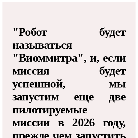
"Робот будет
называться
"Виоммитра", и, если
миссия будет
успешной, мы
запустим еще две
пилотируемые
миссии в 2026 году,
прежде чем запустить