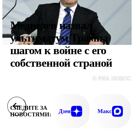
Медведев назвал
ультиматум Трампа
шагом к войне с его
собственной страной
© РИА НОВОС
СЛЕДИТЕ ЗА
Дзен
Макс
НОВОСТЯМИ: