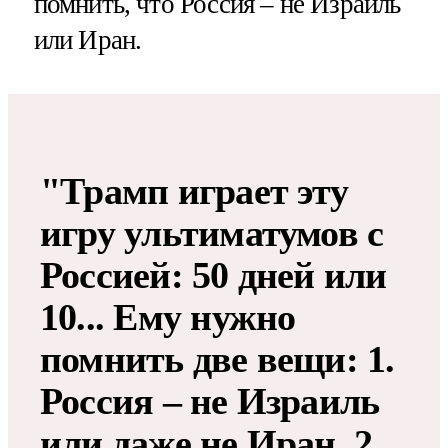
помнить, что Россия – не Израиль
или Иран.
"Трамп играет эту
игру ультиматумов с
Россией: 50 дней или
10... Ему нужно
помнить две вещи: 1.
Россия – не Израиль
или даже не Иран. 2.