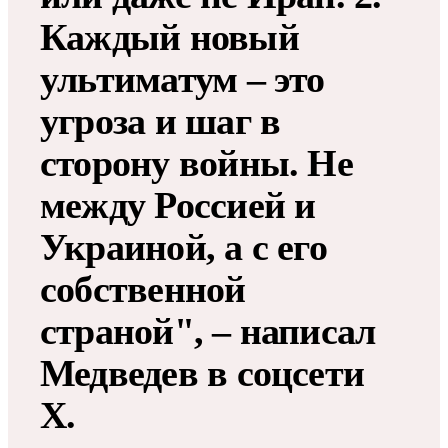
Каждый новый
ультиматум – это
угроза и шаг в
сторону войны. Не
между Россией и
Украиной, а с его
собственной
страной", – написал
Медведев в соцсети
Х.