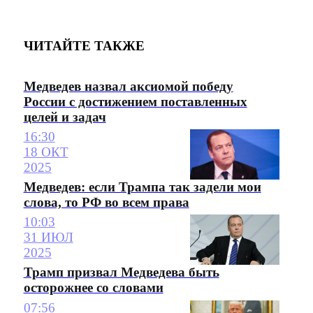
ЧИТАЙТЕ ТАКЖЕ
Медведев назвал аксиомой победу
России с достижением поставленных
целей и задач
16:30
18 ОКТ
2025
Медведев: если Трампа так задели мои
слова, то РФ во всем права
10:03
31 ИЮЛ
2025
Трамп призвал Медведева быть
осторожнее со словами
07:56