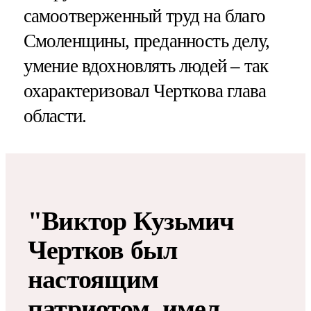
самоотверженный труд на благо
Смоленщины, преданность делу,
умение вдохновлять людей – так
охарактеризовал Черткова глава
области.
"Виктор Кузьмич
Чертков был
настоящим
патриотом, имел