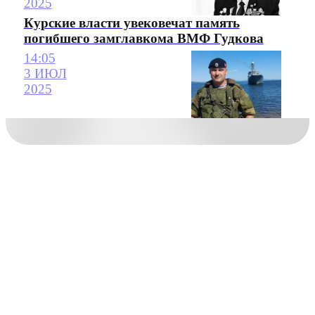
2025
Курские власти увековечат память
погибшего замглавкома ВМФ Гудкова
14:05
3 ИЮЛ
2025