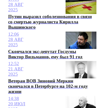
28 АВГ
2025
Путин выразил соболезнования в связи
со смертью журналиста Кирилла
Вышинского
12:06
28 АВГ
2025
Скончался экс-депутат Госдумы
Виктор Видьманов, ему был 91 год
12:52
21 АВГ
2025
Ветеран ВОВ Зиновий Меркин
скончался в Петербурге на 102-м году
жизни
14:38
20 ИЮЛ