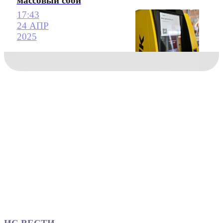
массовый сбой
17:43
24 АПР
2025