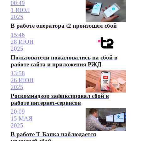
00:49
1 ИЮЛ
2025
В работе оператора t2 произошел сбой
15:46
28 ИЮН
2025
Пользователи пожаловались на сбой в
работе сайта и приложения РЖД
13:58
26 ИЮН
2025
Роскомнадзор зафиксировал сбой в
работе интернет-сервисов
20:09
15 МАЯ
2025
В работе Т-Банка наблюдается