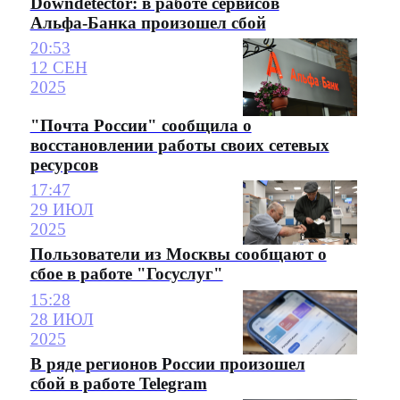
Downdetector: в работе сервисов
Альфа-Банка произошел сбой
20:53
12 СЕН
2025
"Почта России" сообщила о
восстановлении работы своих сетевых
ресурсов
17:47
29 ИЮЛ
2025
Пользователи из Москвы сообщают о
сбое в работе "Госуслуг"
15:28
28 ИЮЛ
2025
В ряде регионов России произошел
сбой в работе Telegram