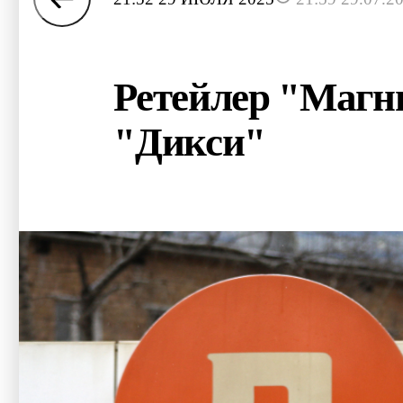
Ретейлер "Магни
"Дикси"