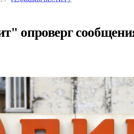
т" опроверг сообщения 