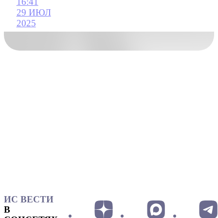
16:41
29 ИЮЛ
2025
ИС ВЕСТИ
В