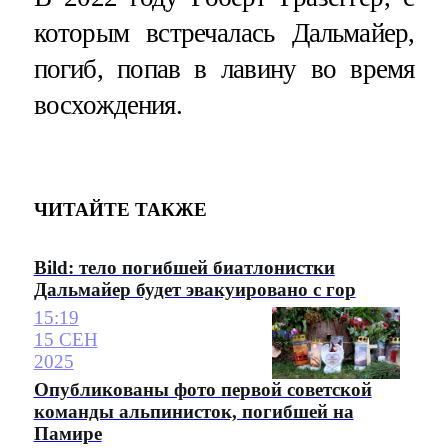
которым встречалась Дальмайер,
погиб, попав в лавину во время
восхождения.
ЧИТАЙТЕ ТАКЖЕ
Bild: тело погибшей биатлонистки
Дальмайер будет эвакуировано с гор
15:19
15 СЕН
2025
Опубликованы фото первой советской
команды альпинисток, погибшей на
Памире