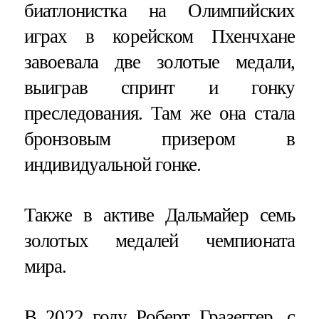
биатлонистка на Олимпийских
играх в корейском Пхенчхане
завоевала две золотые медали,
выиграв спринт и гонку
преследования. Там же она стала
бронзовым призером в
индивидуальной гонке.
Также в активе Дальмайер семь
золотых медалей чемпионата
мира.
В 2022 году Роберт Гразеггер, с