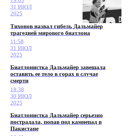
19:03
31 ИЮЛ
2025
Тихонов назвал гибель Дальмайер
трагедией мирового биатлона
11:58
31 ИЮЛ
2025
Биатлонистка Дальмайер завещала
оставить ее тело в горах в случае
смерти
18:38
30 ИЮЛ
2025
Биатлонистка Дальмайер серьезно
пострадала, попав под камнепад в
Пакистане