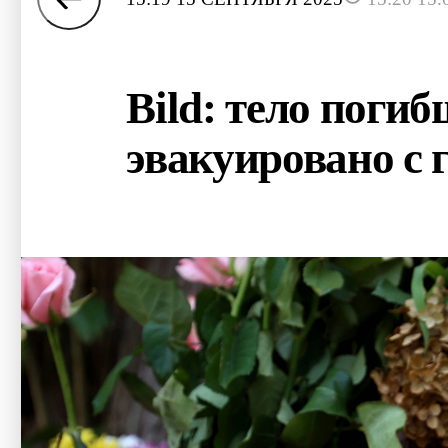
Bild: тело поги
эвакуировано с 