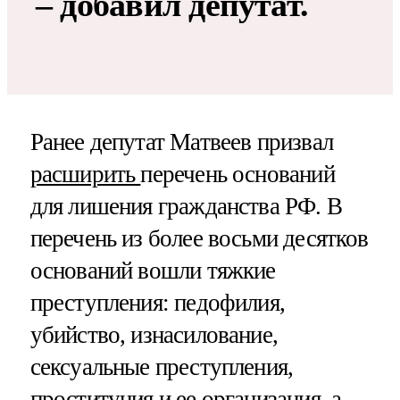
– добавил депутат.
Ранее депутат Матвеев призвал
расширить
перечень оснований
для лишения гражданства РФ. В
перечень из более восьми десятков
оснований вошли тяжкие
преступления: педофилия,
убийство, изнасилование,
сексуальные преступления,
проституция и ее организация, а