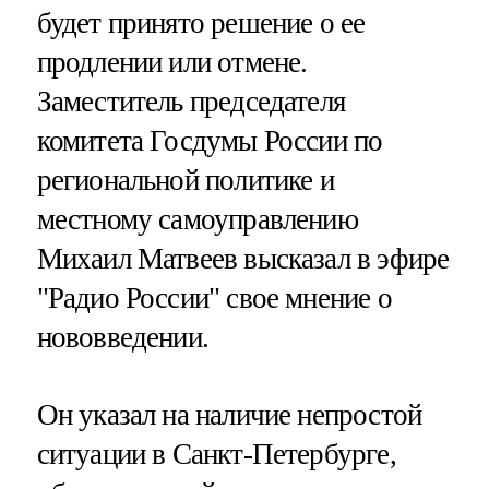
будет принято решение о ее
продлении или отмене.
Заместитель председателя
комитета Госдумы России по
региональной политике и
местному самоуправлению
Михаил Матвеев высказал в эфире
"Радио России" свое мнение о
нововведении.
Он указал на наличие непростой
ситуации в Санкт-Петербурге,