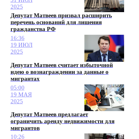
2025
Депутат Матвеев призвал расширить
перечень оснований для лишения
гражданства РФ
16:36
19 ИЮЛ
2025
Депутат Матвеев считает избыточной
идею о вознаграждении за данные о
мигрантах
05:00
19 МАЯ
2025
Депутат Матвеев предлагает
ограничить аренду недвижимости для
мигрантов
10:26