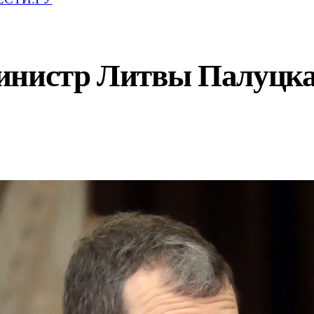
инистр Литвы Палуцка