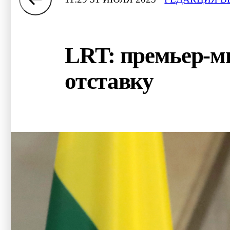
LRT: премьер-м
отставку