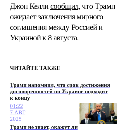
Джон Келли
сообщил
, что Трамп
ожидает заключения мирного
соглашения между Россией и
Украиной к 8 августа.
ЧИТАЙТЕ ТАКЖЕ
Трамп напомнил, что срок достижения
договоренностей по Украине подходит
к концу
01:22
7 АВГ
2025
Трамп не знает, окажут ли