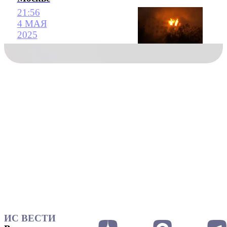
21:56
4 МАЯ
2025
ИС ВЕСТИ