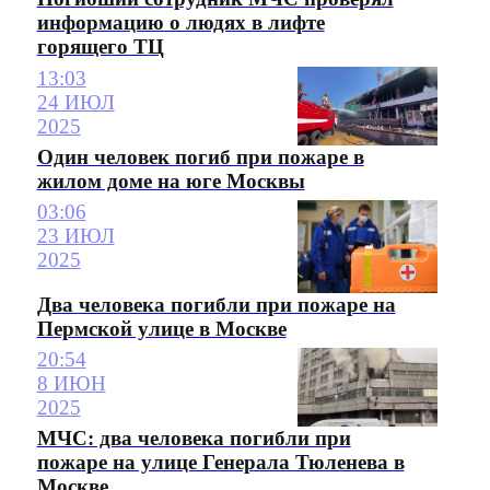
информацию о людях в лифте
горящего ТЦ
13:03
24 ИЮЛ
2025
Один человек погиб при пожаре в
жилом доме на юге Москвы
03:06
23 ИЮЛ
2025
Два человека погибли при пожаре на
Пермской улице в Москве
20:54
8 ИЮН
2025
МЧС: два человека погибли при
пожаре на улице Генерала Тюленева в
Москве