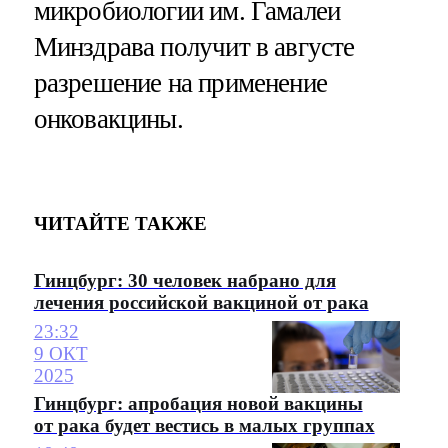
микробиологии им. Гамалеи
Минздрава получит в августе
разрешение на применение
онковакцины.
ЧИТАЙТЕ ТАКЖЕ
Гинцбург: 30 человек набрано для
лечения российской вакциной от рака
23:32
9 ОКТ
2025
Гинцбург: апробация новой вакцины
от рака будет вестись в малых группах