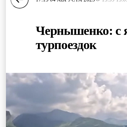
Чернышенко: с 
турпоездок