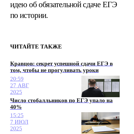
идею об обязательной сдаче ЕГЭ
по истории.
ЧИТАЙТЕ ТАКЖЕ
Кравцов: секрет успешной сдачи ЕГЭ в
том, чтобы не прогуливать уроки
20:59
27 АВГ
2025
Число стобалльников по ЕГЭ упало на
40%
15:25
7 ИЮЛ
2025