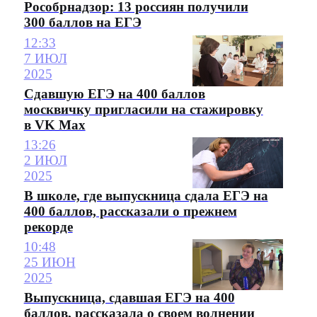
Рособрнадзор: 13 россиян получили
300 баллов на ЕГЭ
12:33
7 ИЮЛ
2025
Сдавшую ЕГЭ на 400 баллов
москвичку пригласили на стажировку
в VK Max
13:26
2 ИЮЛ
2025
В школе, где выпускница сдала ЕГЭ на
400 баллов, рассказали о прежнем
рекорде
10:48
25 ИЮН
2025
Выпускница, сдавшая ЕГЭ на 400
баллов, рассказала о своем волнении