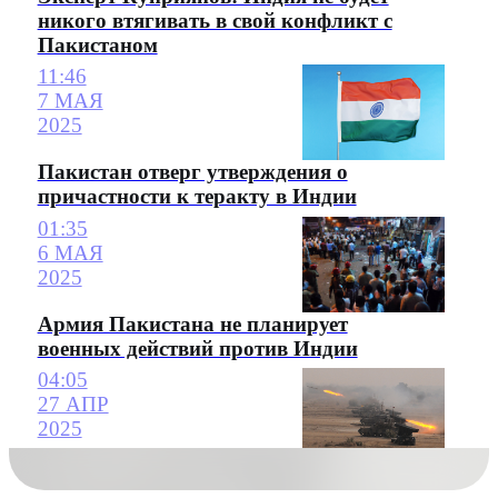
никого втягивать в свой конфликт с
Пакистаном
11:46
7 МАЯ
2025
Пакистан отверг утверждения о
причастности к теракту в Индии
01:35
6 МАЯ
2025
Армия Пакистана не планирует
военных действий против Индии
04:05
27 АПР
2025