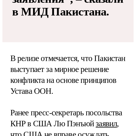
в МИД Пакистана.
В релизе отмечается, что Пакистан
выступает за мирное решение
конфликта на основе принципов
Устава ООН.
Ранее пресс-секретарь посольства
КНР в США Лю Пэнъюй
заявил
,
что США не вправе осуждать