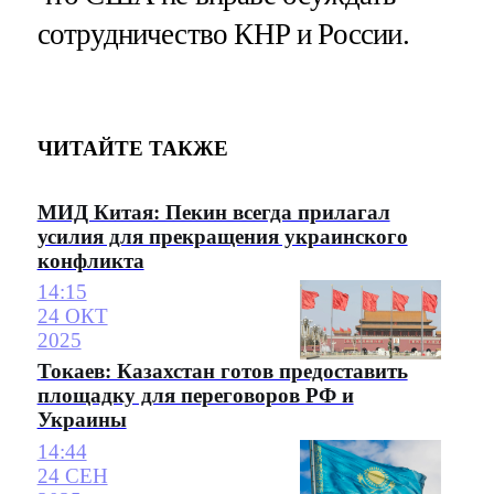
сотрудничество КНР и России.
ЧИТАЙТЕ ТАКЖЕ
МИД Китая: Пекин всегда прилагал
усилия для прекращения украинского
конфликта
14:15
24 ОКТ
2025
Токаев: Казахстан готов предоставить
площадку для переговоров РФ и
Украины
14:44
24 СЕН